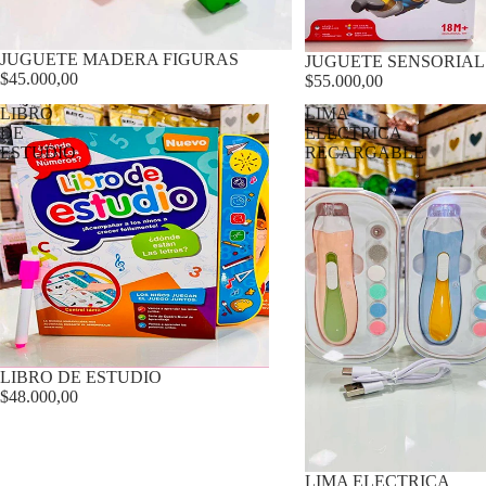
JUGUETE MADERA FIGURAS
JUGUETE SENSORIAL
$45.000,00
$55.000,00
LIBRO
LIMA
DE
ELECTRICA
ESTUDIO
RECARGABLE
LIBRO DE ESTUDIO
$48.000,00
LIMA ELECTRICA