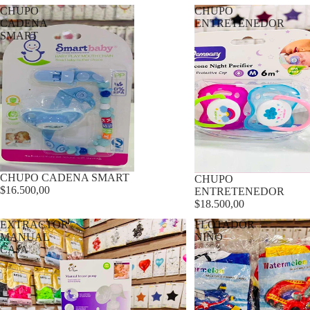
CHUPO
CHUPO
CADENA
ENTRETENEDOR
SMART
CHUPO CADENA SMART
CHUPO
$16.500,00
ENTRETENEDOR
$18.500,00
EXTRACTOR
FLOTADOR
MANUAL
NIÑO
CAJA