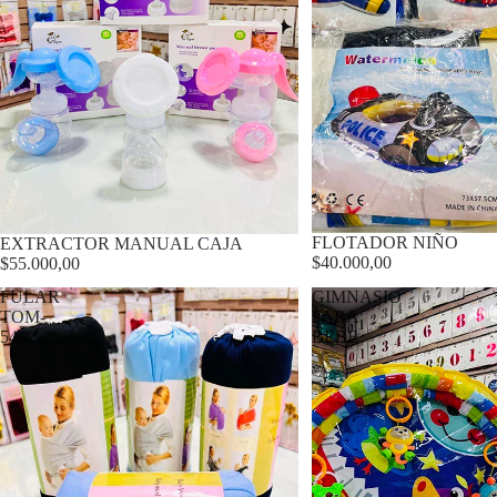
FLOTADOR NIÑO
EXTRACTOR MANUAL CAJA
$40.000,00
$55.000,00
FULAR
GIMNASIO
TOM-
PARA
54
BEBE