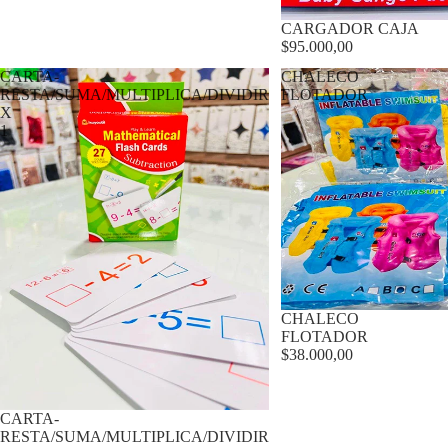
CARGADOR CAJA
$95.000,00
CARTA-
CHALECO
RESTA/SUMA/MULTIPLICA/DIVIDIR
FLOTADOR
X
1
CHALECO
FLOTADOR
$38.000,00
CARTA-
RESTA/SUMA/MULTIPLICA/DIVIDIR