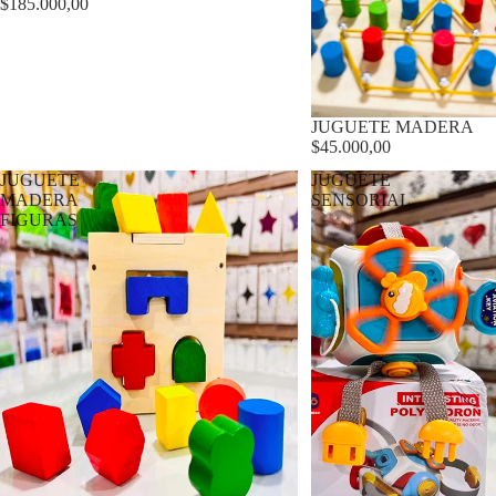
$185.000,00
JUGUETE MADERA
$45.000,00
JUGUETE
JUGUETE
MADERA
SENSORIAL
FIGURAS