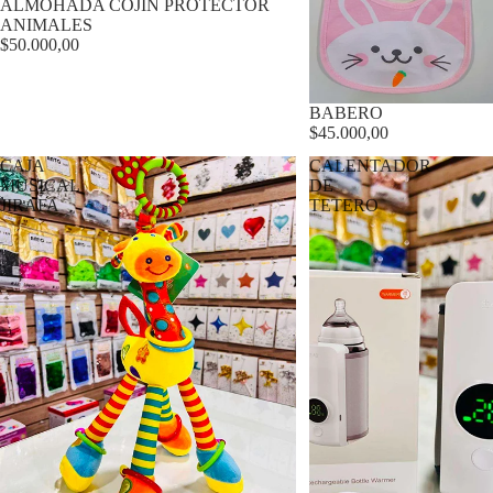
ALMOHADA COJIN PROTECTOR
ANIMALES
$50.000,00
BABERO
$45.000,00
CAJA
CALENTADOR
MUSICAL
DE
JIRAFA
TETERO