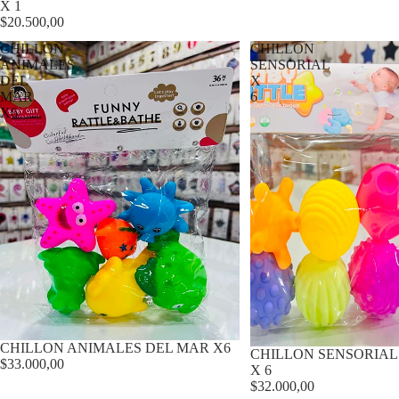
X 1
$20.500,00
CHILLON
CHILLON
ANIMALES
SENSORIAL
DEL
X
MAR
6
X6
CHILLON ANIMALES DEL MAR X6
CHILLON SENSORIAL
$33.000,00
X 6
$32.000,00