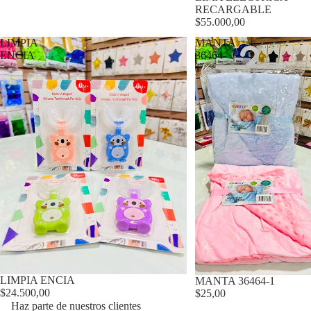
RECARGABLE
$55.000,00
LIMPIA
MANTA
ENCIA
36464-
1
LIMPIA ENCIA
MANTA 36464-1
$24.500,00
$25,00
Haz parte de nuestros clientes